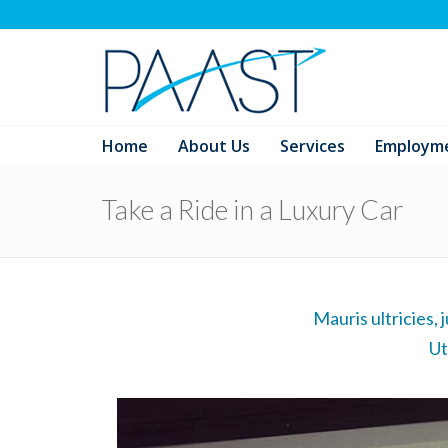
Home
About Us
Services
Employm
Take a Ride in a Luxury Car
Mauris ultricies, j
Ut