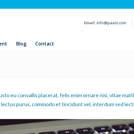
Email:
info@paast.com
ent
Blog
Contact
usto eu convallis placerat, felis enim ornare nisi, vitae matti
 lectus purus, commodo et tincidunt vel, interdum sed lect