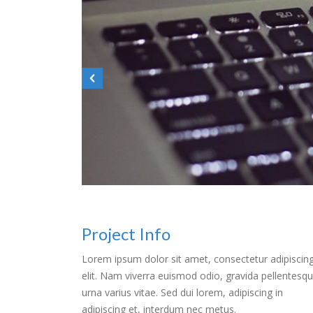
Project Info
Lorem ipsum dolor sit amet, consectetur adipiscin
elit. Nam viverra euismod odio, gravida pellentesq
urna varius vitae. Sed dui lorem, adipiscing in
adipiscing et, interdum nec metus.