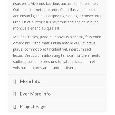
risus eros. Vivamus faucibus auctor nibh id semper.
Quisque sit amet ante ante. Phasellus vestibulum
accumsan ligula quis adipiscing. Sed eget consectetur
urna. Ut et auctor risus. Vivamus sed sapien in nunc
rhoncus eleifend eu quis elit.
Mauris ultricies, justo eu convallis placerat, felis enim
ornare nisi, vitae mattis nulla ante id dui. Ut lectus
purus, commodo et tincidunt vel, interdum sed
lectus. Vestibulum adipiscing tempor nisi id elementu
sadips ipsums dolores uns fugiats gravida nam elit
vols nulla dolores amet untras sitsers.
More Info
Ever More Info
Project Page