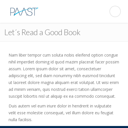
Let´s Read a Good Book
Nam liber tempor cum soluta nobis eleifend option congue
nihil imperdiet doming id quod mazim placerat facer possim
assum. Lorem ipsum dolor sit amet, consectetuer
adipiscing elit, sed diam nonummy nibh euismod tincidunt
ut laoreet dolore magna aliquam erat volutpat. Ut wisi enim
ad minim veniam, quis nostrud exerci tation ullamcorper
suscipit lobortis nisl ut aliquip ex ea commodo consequat.
Duis autem vel eum iriure dolor in hendrerit in vulputate
velit esse molestie consequat, vel illum dolore eu feugiat
nulla facilisis.