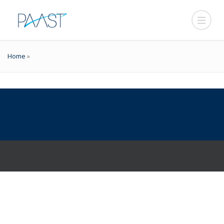
Home
»