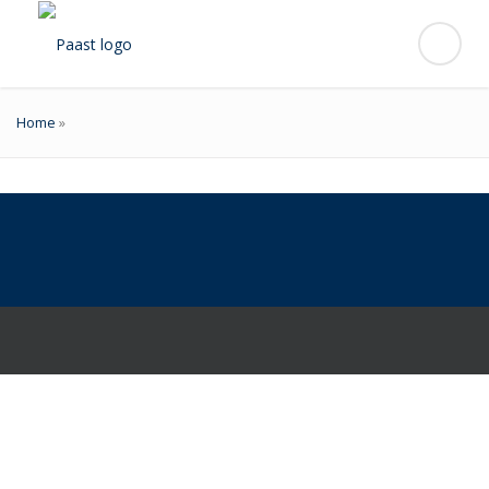
Home
»